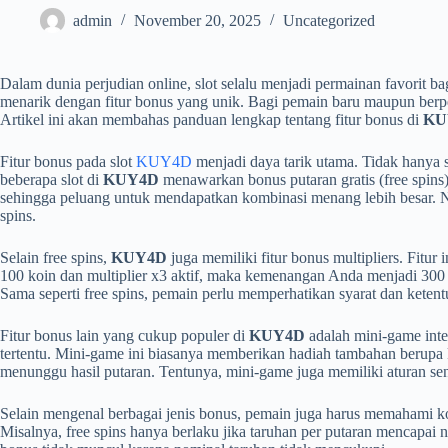
admin
November 20, 2025
Uncategorized
Dalam dunia perjudian online, slot selalu menjadi permainan favorit 
menarik dengan fitur bonus yang unik. Bagi pemain baru maupun ber
Artikel ini akan membahas panduan lengkap tentang fitur bonus di
KU
Fitur bonus pada slot
KUY4D
menjadi daya tarik utama. Tidak hanya
beberapa slot di
KUY4D
menawarkan bonus putaran gratis (free spins
sehingga peluang untuk mendapatkan kombinasi menang lebih besar. N
spins.
Selain free spins,
KUY4D
juga memiliki fitur bonus multipliers. Fit
100 koin dan multiplier x3 aktif, maka kemenangan Anda menjadi 300 k
Sama seperti free spins, pemain perlu memperhatikan syarat dan keten
Fitur bonus lain yang cukup populer di
KUY4D
adalah mini-game inte
tertentu. Mini-game ini biasanya memberikan hadiah tambahan berupa ko
menunggu hasil putaran. Tentunya, mini-game juga memiliki aturan se
Selain mengenal berbagai jenis bonus, pemain juga harus memahami
Misalnya, free spins hanya berlaku jika taruhan per putaran mencapa