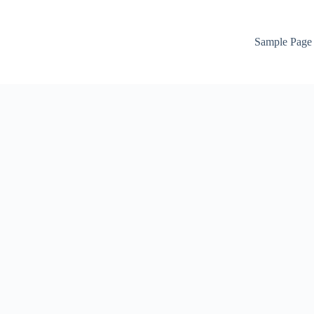
Sample Page