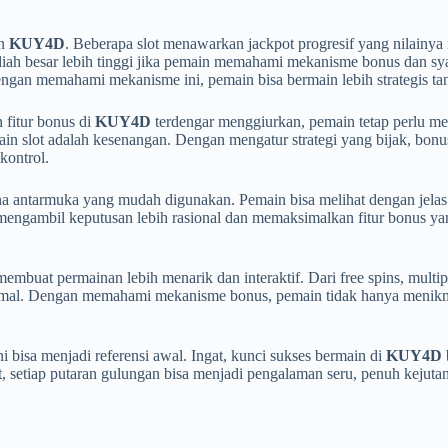
an
KUY4D
. Beberapa slot menawarkan jackpot progresif yang nilainya m
iah besar lebih tinggi jika pemain memahami mekanisme bonus dan syar
 Dengan memahami mekanisme ini, pemain bisa bermain lebih strategis 
 fitur bonus di
KUY4D
terdengar menggiurkan, pemain tetap perlu me
rmain slot adalah kesenangan. Dengan mengatur strategi yang bijak, bo
kontrol.
 antarmuka yang mudah digunakan. Pemain bisa melihat dengan jelas s
mengambil keputusan lebih rasional dan memaksimalkan fitur bonus yang
buat permainan lebih menarik dan interaktif. Dari free spins, multiplie
mal. Dengan memahami mekanisme bonus, pemain tidak hanya menikmati 
i bisa menjadi referensi awal. Ingat, kunci sukses bermain di
KUY4D
at, setiap putaran gulungan bisa menjadi pengalaman seru, penuh kejuta