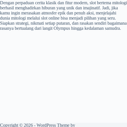
Dengan perpaduan cerita klasik dan fitur modern, slot bertema mitologi
berhasil menghadirkan hiburan yang unik dan imajinatif. Jadi, jika
kamu ingin merasakan atmosfer epik dan penuh aksi, menjelajahi
dunia mitologi melalui slot online bisa menjadi pilihan yang seru.
Siapkan strategi, nikmati setiap putaran, dan rasakan sendiri bagaimana
rasanya bertualang dari langit Olympus hingga kedalaman samudra.
Copyright © 2026 - WordPress Theme by