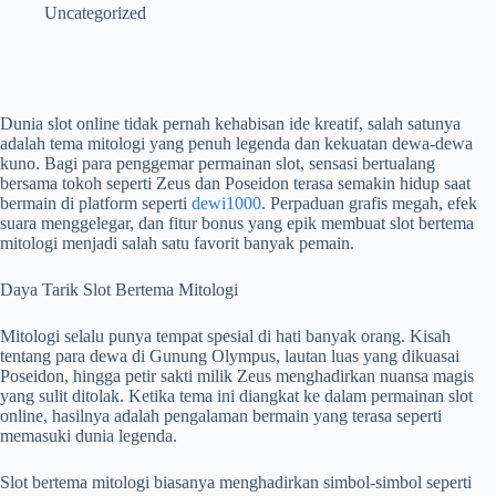
Uncategorized
Dunia slot online tidak pernah kehabisan ide kreatif, salah satunya
adalah tema mitologi yang penuh legenda dan kekuatan dewa-dewa
kuno. Bagi para penggemar permainan slot, sensasi bertualang
bersama tokoh seperti Zeus dan Poseidon terasa semakin hidup saat
bermain di platform seperti
dewi1000
. Perpaduan grafis megah, efek
suara menggelegar, dan fitur bonus yang epik membuat slot bertema
mitologi menjadi salah satu favorit banyak pemain.
Daya Tarik Slot Bertema Mitologi
Mitologi selalu punya tempat spesial di hati banyak orang. Kisah
tentang para dewa di Gunung Olympus, lautan luas yang dikuasai
Poseidon, hingga petir sakti milik Zeus menghadirkan nuansa magis
yang sulit ditolak. Ketika tema ini diangkat ke dalam permainan slot
online, hasilnya adalah pengalaman bermain yang terasa seperti
memasuki dunia legenda.
Slot bertema mitologi biasanya menghadirkan simbol-simbol seperti