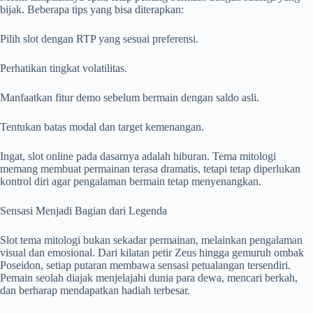
bijak. Beberapa tips yang bisa diterapkan:
Pilih slot dengan RTP yang sesuai preferensi.
Perhatikan tingkat volatilitas.
Manfaatkan fitur demo sebelum bermain dengan saldo asli.
Tentukan batas modal dan target kemenangan.
Ingat, slot online pada dasarnya adalah hiburan. Tema mitologi
memang membuat permainan terasa dramatis, tetapi tetap diperlukan
kontrol diri agar pengalaman bermain tetap menyenangkan.
Sensasi Menjadi Bagian dari Legenda
Slot tema mitologi bukan sekadar permainan, melainkan pengalaman
visual dan emosional. Dari kilatan petir Zeus hingga gemuruh ombak
Poseidon, setiap putaran membawa sensasi petualangan tersendiri.
Pemain seolah diajak menjelajahi dunia para dewa, mencari berkah,
dan berharap mendapatkan hadiah terbesar.