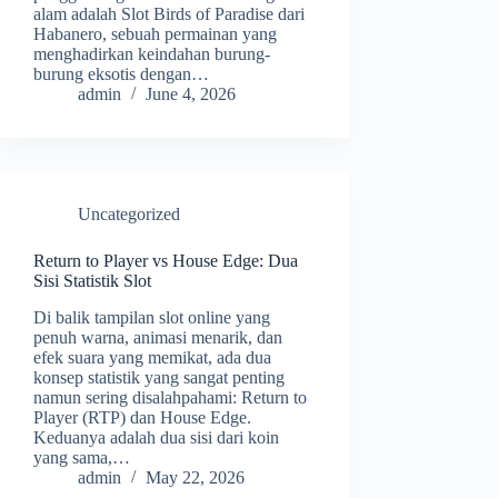
alam adalah Slot Birds of Paradise dari
Habanero, sebuah permainan yang
menghadirkan keindahan burung-
burung eksotis dengan…
admin
June 4, 2026
Uncategorized
Return to Player vs House Edge: Dua
Sisi Statistik Slot
Di balik tampilan slot online yang
penuh warna, animasi menarik, dan
efek suara yang memikat, ada dua
konsep statistik yang sangat penting
namun sering disalahpahami: Return to
Player (RTP) dan House Edge.
Keduanya adalah dua sisi dari koin
yang sama,…
admin
May 22, 2026