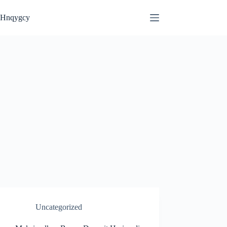
Skip
to
Hnqygcy
content
Uncategorized