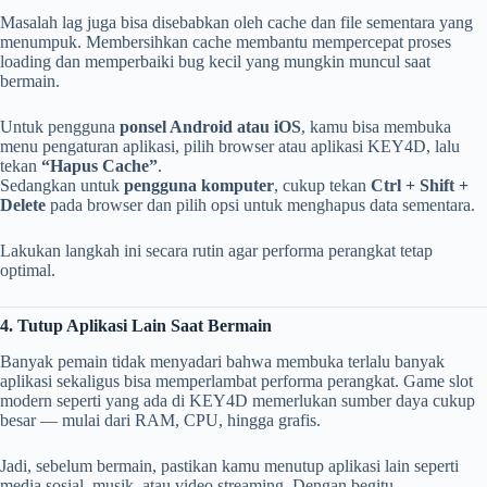
Masalah lag juga bisa disebabkan oleh cache dan file sementara yang
menumpuk. Membersihkan cache membantu mempercepat proses
loading dan memperbaiki bug kecil yang mungkin muncul saat
bermain.
Untuk pengguna
ponsel Android atau iOS
, kamu bisa membuka
menu pengaturan aplikasi, pilih browser atau aplikasi KEY4D, lalu
tekan
“Hapus Cache”
.
Sedangkan untuk
pengguna komputer
, cukup tekan
Ctrl + Shift +
Delete
pada browser dan pilih opsi untuk menghapus data sementara.
Lakukan langkah ini secara rutin agar performa perangkat tetap
optimal.
4. Tutup Aplikasi Lain Saat Bermain
Banyak pemain tidak menyadari bahwa membuka terlalu banyak
aplikasi sekaligus bisa memperlambat performa perangkat. Game slot
modern seperti yang ada di KEY4D memerlukan sumber daya cukup
besar — mulai dari RAM, CPU, hingga grafis.
Jadi, sebelum bermain, pastikan kamu menutup aplikasi lain seperti
media sosial, musik, atau video streaming. Dengan begitu,