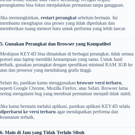
perangkatmu bisa fokus menjalankan permainan tanpa gangguan.
Jika memungkinkan,
restart perangkat
sebelum bermain. Ini
membantu menghapus sisa proses yang tidak diperlukan dan
memberikan ruang memori baru untuk performa yang lebih lancar.
5. Gunakan Perangkat dan Browser yang Kompatibel
Meskipun KEY4D bisa dimainkan di berbagai perangkat, tidak semua
ponsel atau laptop memiliki kemampuan yang sama. Untuk hasil
terbaik, gunakan perangkat dengan spesifikasi minimal RAM 3GB ke
atas dan prosesor yang mendukung grafis tinggi.
Selain itu, pastikan kamu menggunakan
browser versi terbaru
,
seperti Google Chrome, Mozilla Firefox, atau Safari. Browser lama
sering mengalami bug yang membuat permainan menjadi tidak stabil.
Jika kamu bermain melalui aplikasi, pastikan aplikasi KEY4D selalu
diperbarui ke versi terbaru
agar mendapatkan performa dan
keamanan terbaik.
6. Main di Jam yang Tidak Terlalu Sibuk