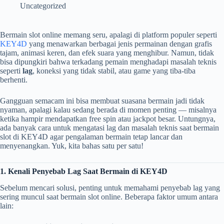
Uncategorized
Bermain slot online memang seru, apalagi di platform populer seperti
KEY4D
yang menawarkan berbagai jenis permainan dengan grafis
tajam, animasi keren, dan efek suara yang menghibur. Namun, tidak
bisa dipungkiri bahwa terkadang pemain menghadapi masalah teknis
seperti
lag
, koneksi yang tidak stabil, atau game yang tiba-tiba
berhenti.
Gangguan semacam ini bisa membuat suasana bermain jadi tidak
nyaman, apalagi kalau sedang berada di momen penting — misalnya
ketika hampir mendapatkan free spin atau jackpot besar. Untungnya,
ada banyak cara untuk mengatasi lag dan masalah teknis saat bermain
slot di KEY4D agar pengalaman bermain tetap lancar dan
menyenangkan. Yuk, kita bahas satu per satu!
1. Kenali Penyebab Lag Saat Bermain di KEY4D
Sebelum mencari solusi, penting untuk memahami penyebab lag yang
sering muncul saat bermain slot online. Beberapa faktor umum antara
lain: