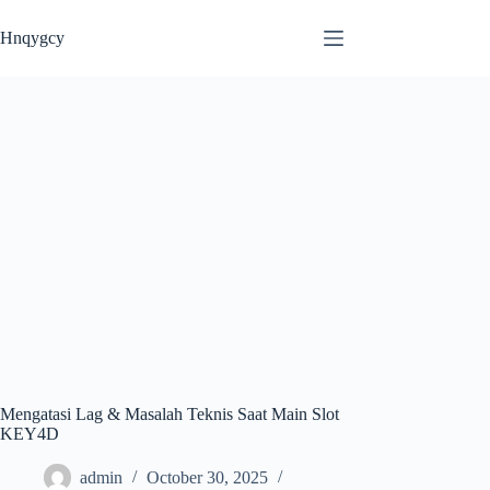
Skip
to
Hnqygcy
content
Mengatasi Lag & Masalah Teknis Saat Main Slot
KEY4D
admin
October 30, 2025