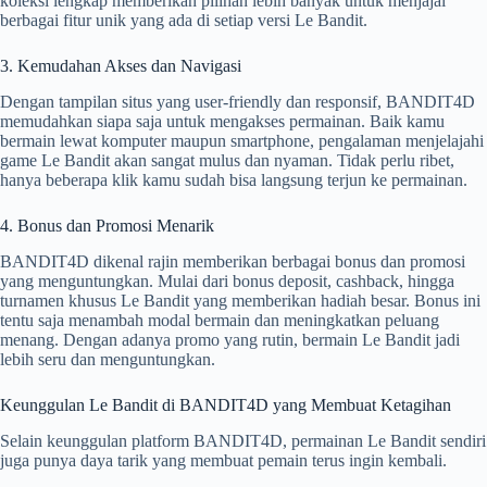
koleksi lengkap memberikan pilihan lebih banyak untuk menjajal
berbagai fitur unik yang ada di setiap versi Le Bandit.
3. Kemudahan Akses dan Navigasi
Dengan tampilan situs yang user-friendly dan responsif, BANDIT4D
memudahkan siapa saja untuk mengakses permainan. Baik kamu
bermain lewat komputer maupun smartphone, pengalaman menjelajahi
game Le Bandit akan sangat mulus dan nyaman. Tidak perlu ribet,
hanya beberapa klik kamu sudah bisa langsung terjun ke permainan.
4. Bonus dan Promosi Menarik
BANDIT4D dikenal rajin memberikan berbagai bonus dan promosi
yang menguntungkan. Mulai dari bonus deposit, cashback, hingga
turnamen khusus Le Bandit yang memberikan hadiah besar. Bonus ini
tentu saja menambah modal bermain dan meningkatkan peluang
menang. Dengan adanya promo yang rutin, bermain Le Bandit jadi
lebih seru dan menguntungkan.
Keunggulan Le Bandit di BANDIT4D yang Membuat Ketagihan
Selain keunggulan platform BANDIT4D, permainan Le Bandit sendiri
juga punya daya tarik yang membuat pemain terus ingin kembali.