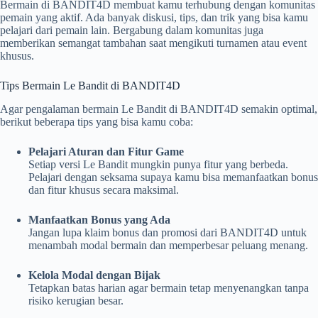
Bermain di BANDIT4D membuat kamu terhubung dengan komunitas
pemain yang aktif. Ada banyak diskusi, tips, dan trik yang bisa kamu
pelajari dari pemain lain. Bergabung dalam komunitas juga
memberikan semangat tambahan saat mengikuti turnamen atau event
khusus.
Tips Bermain Le Bandit di BANDIT4D
Agar pengalaman bermain Le Bandit di BANDIT4D semakin optimal,
berikut beberapa tips yang bisa kamu coba:
Pelajari Aturan dan Fitur Game
Setiap versi Le Bandit mungkin punya fitur yang berbeda.
Pelajari dengan seksama supaya kamu bisa memanfaatkan bonus
dan fitur khusus secara maksimal.
Manfaatkan Bonus yang Ada
Jangan lupa klaim bonus dan promosi dari BANDIT4D untuk
menambah modal bermain dan memperbesar peluang menang.
Kelola Modal dengan Bijak
Tetapkan batas harian agar bermain tetap menyenangkan tanpa
risiko kerugian besar.